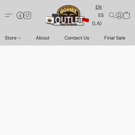
EN
ES
(LA)
Store
About
Contact Us
Final Sale