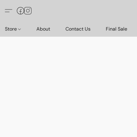
Store
About
Contact Us
Final Sale